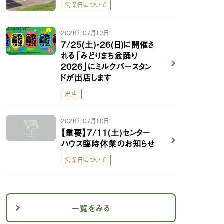
営業日について
2026年07月13日
7/25(土)・26(日)に開催さ
れる「みどりまち盆踊り
2026」にミルクバースタン
ドが出店します
出店
2026年07月10日
【重要】7/11(土)センター
ハウス臨時休業のお知らせ
営業日について
一覧をみる