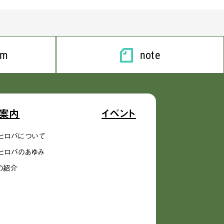
am
note
案内
イベント
ヒロバについて
ヒロバのあゆみ
の紹介