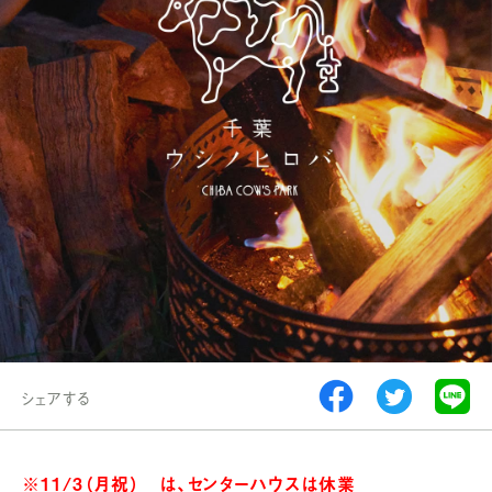
シェアする
※11/3（月祝） は、センターハウスは休業