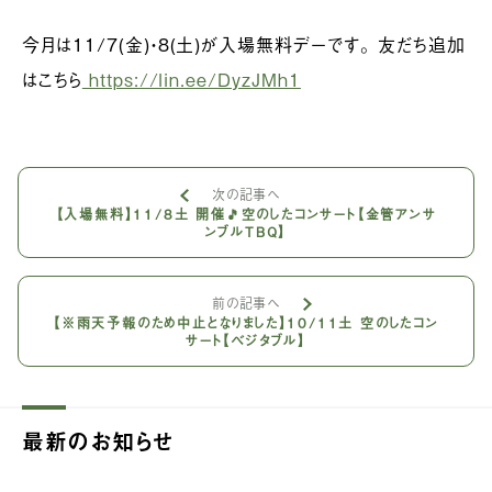
今月は11/7(金)・8(土)が入場無料デーです。 友だち追加
はこちら
https://lin.ee/DyzJMh1
次の記事へ
【入場無料】11/8土 開催🎵空のしたコンサート【金管アンサ
ンブルTBQ】
前の記事へ
【※雨天予報のため中止となりました】10/11土 空のしたコン
サート【ベジタブル】
最新のお知らせ