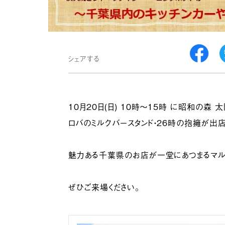
シェアする
10月20日(日) 10時〜15時 に昭和の森
ロバのミルクバースタンド・26時の抱擁が出店
魅力ある千葉県のお店が一堂にあつまるマル
ぜひご来場ください。