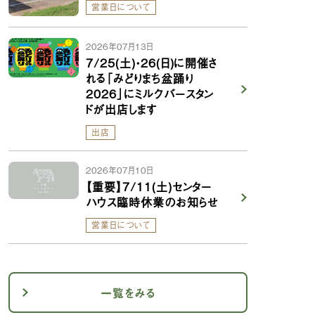
営業日について
2026年07月13日
7/25(土)・26(日)に開催さ
れる「みどりまち盆踊り
2026」にミルクバースタン
ドが出店します
出店
2026年07月10日
【重要】7/11(土)センター
ハウス臨時休業のお知らせ
営業日について
一覧をみる