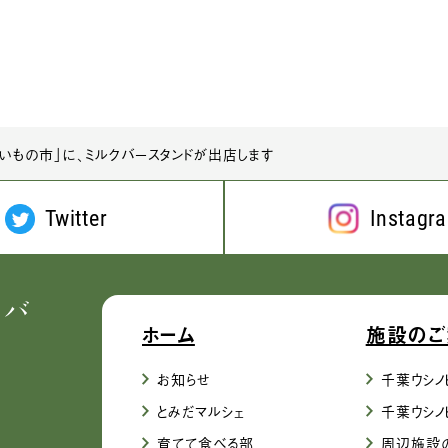
いもの市」に、ミルクバースタンドが出店します
Twitter
Instagr
ホーム
施設のご
お知らせ
千葉ウシノ
とみだマルシェ
千葉ウシノ
育てて食べる部
周辺施設