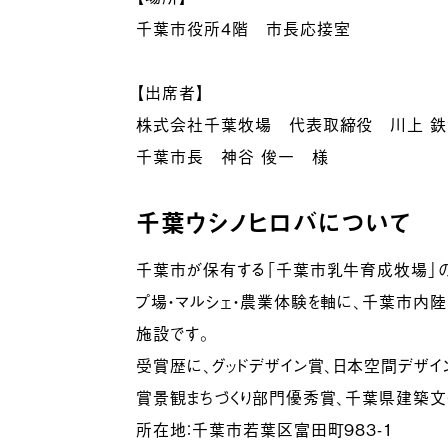
千葉市役所４階 市長応接室
【出席者】
株式会社千葉牧場 代表取締役 川上 
千葉市長 神谷 俊一 様
千葉ウシノヒロバについて
千葉市が保有する「千葉市乳牛育成牧場」の
プ場・マルシェ・農業体験を軸に、千葉市内陸
施設です。
受賞歴に、グッドデザイン賞、日本空間デザ
賞景観まちづくり部門優秀賞、千葉県建築文
所在地：千葉市若葉区富田町983-1