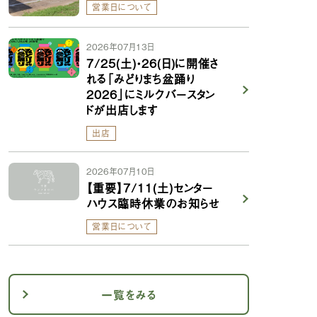
営業日について
2026年07月13日
7/25(土)・26(日)に開催さ
れる「みどりまち盆踊り
2026」にミルクバースタン
ドが出店します
出店
2026年07月10日
【重要】7/11(土)センター
ハウス臨時休業のお知らせ
営業日について
一覧をみる