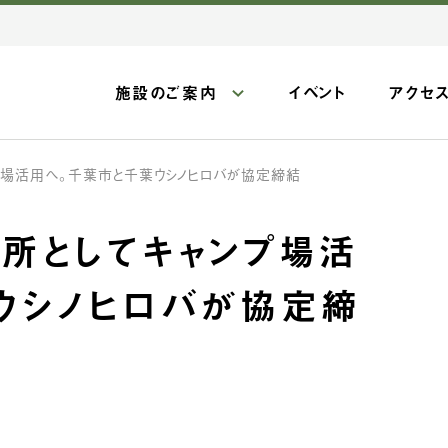
施設のご案内
イベント
アクセ
プ場活用へ。千葉市と千葉ウシノヒロバが協定締結
所としてキャンプ場活
ウシノヒロバが協定締