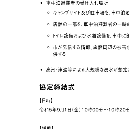
車中泊避難者の受け入れ場所
キャンプサイト及び駐車場を、車中泊
店舗の一部を、車中泊避難者の一時
トイレ設備および水道設備を、車中泊
市が発信する情報、施設周辺の被害
供する
高潮・津波等による大規模な浸水が想定
協定締結式
【日時】
令和５年９月１日（金）１０時００分～１０時２０
【場所】