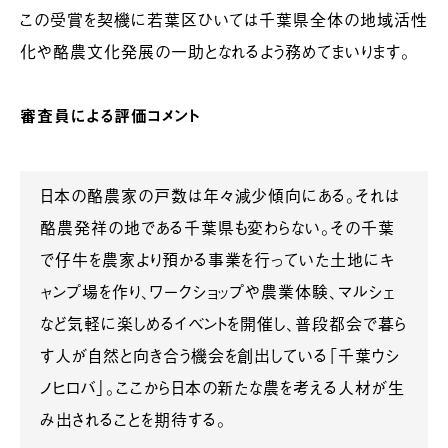
この受賞を契機に若葉区ひいては千葉県全体の地域活性
化や酪農文化発展の一助となれるよう務めてまいります。
審査員による評価コメント
日本の酪農家の戸数は年々減少傾向にある。それは
酪農発祥の地である千葉県も変わらない。その千葉
で仔牛を農家より預かる事業を行っていた土地にキ
ャンプ場を作り、ワークショップや農業体験、マルシェ
など気軽に楽しめるイベントを開催し、普段都会で暮ら
す人が自然と向き合う機会を創出している「千葉ウシ
ノヒロバ」。ここから日本の新たな農を考える人材が生
み出されることを期待する。