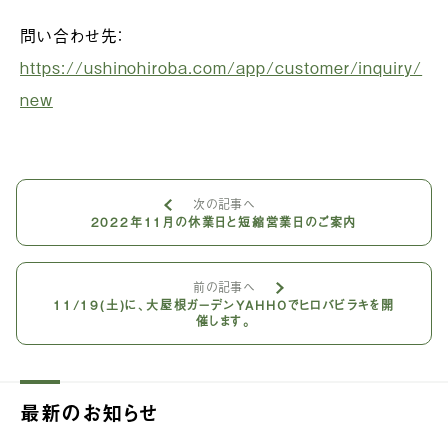
問い合わせ先：
https://ushinohiroba.com/app/customer/inquiry/
new
次の記事へ
2022年11月の休業日と短縮営業日のご案内
前の記事へ
11/19(土)に、大屋根ガーデンYAHHOでヒロバビラキを開
催します。
最新のお知らせ