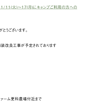
11/11(火)〜17(月)にキャンプご利用の方への
がとうございます。
舗装改良工事が予定されております
ファーム更科農場付近まで