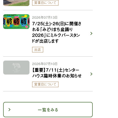
営業日について
2026年07月13日
7/25(土)・26(日)に開催さ
れる「みどりまち盆踊り
2026」にミルクバースタン
ドが出店します
出店
2026年07月10日
【重要】7/11(土)センター
ハウス臨時休業のお知らせ
営業日について
一覧をみる