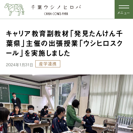
メニュー
キャリア教育副教材「発見たんけん千
葉県」主催の出張授業「ウシヒロスク
ール」を実施しました
産学連携
2024年1月31日