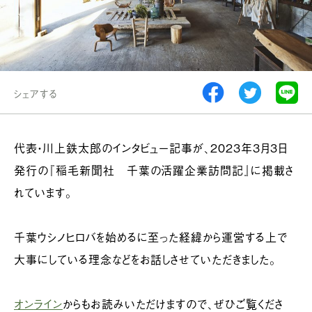
シェアする
代表・川上鉄太郎のインタビュー記事が、2023年3月3日
発行の『稲毛新聞社 千葉の活躍企業訪問記』に掲載さ
れています。
千葉ウシノヒロバを始めるに至った経緯から運営する上で
大事にしている理念などをお話しさせていただきました。
オン
ライン
からもお読みいただけますので、ぜひご覧くださ