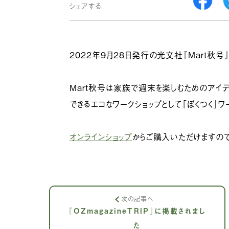
シェアする
2022年9月28日発行の光文社『Mart秋号
Mart秋号は家族で週末を楽しむためのアイ
できるエコなワークショップとして「ぼくつく」ワ
オンラインショップ
からご購入いただけますので
次の記事へ
『OZmagazineTRIP』に掲載されまし
た