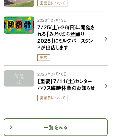
営業日について
2026年07月13日
7/25(土)・26(日)に開催さ
れる「みどりまち盆踊り
2026」にミルクバースタン
ドが出店します
出店
2026年07月10日
【重要】7/11(土)センター
ハウス臨時休業のお知らせ
営業日について
一覧をみる