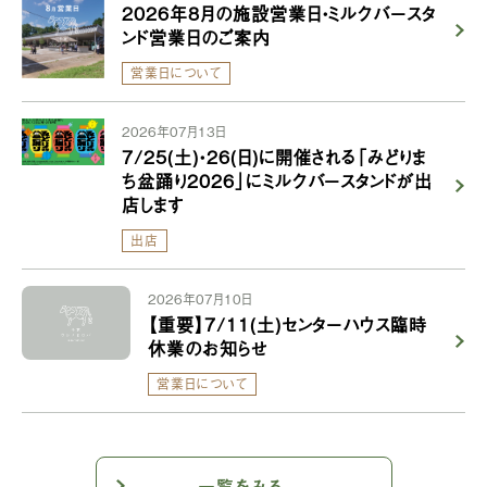
2026年8月の施設営業日・ミルクバースタ
ンド営業日のご案内
営業日について
2026年07月13日
7/25(土)・26(日)に開催される「みどりま
ち盆踊り2026」にミルクバースタンドが出
店します
出店
2026年07月10日
【重要】7/11(土)センターハウス臨時
休業のお知らせ
営業日について
一覧をみる