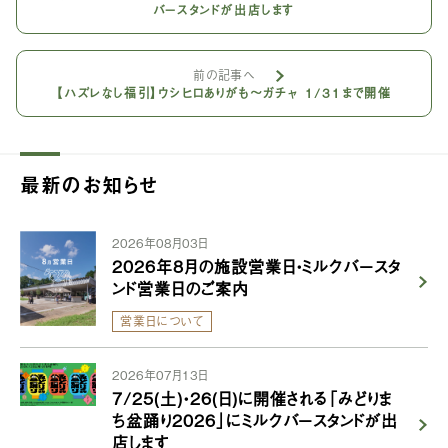
バースタンドが出店します
前の記事へ
【ハズレなし福引】ウシヒロありがも〜ガチャ 1/31まで開催
最新のお知らせ
2026年08月03日
2026年8月の施設営業日・ミルクバースタ
ンド営業日のご案内
営業日について
2026年07月13日
7/25(土)・26(日)に開催される「みどりま
ち盆踊り2026」にミルクバースタンドが出
店します