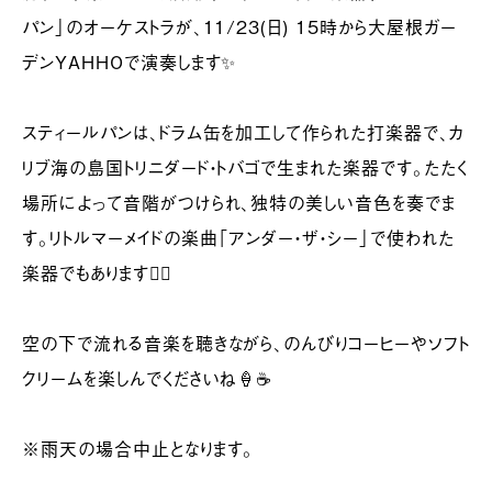
パン」のオーケストラが、11/23(日) 15時から大屋根ガー
デンYAHHOで演奏します✨
スティールパンは、ドラム缶を加工して作られた打楽器で、カ
リブ海の島国トリニダード・トバゴで生まれた楽器です。たたく
場所によって音階がつけられ、独特の美しい音色を奏でま
す。リトルマーメイドの楽曲「アンダー・ザ・シー」で使われた
楽器でもあります🧜‍♀️
空の下で流れる音楽を聴きながら、のんびりコーヒーやソフト
クリームを楽しんでくださいね🍦☕️
※雨天の場合中止となります。