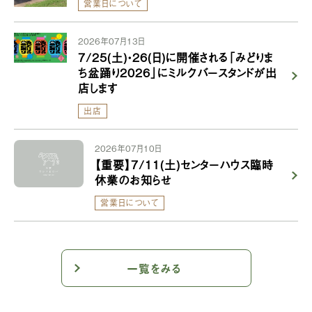
営業日について
2026年07月13日
7/25(土)・26(日)に開催される「みどりま
ち盆踊り2026」にミルクバースタンドが出
店します
出店
2026年07月10日
【重要】7/11(土)センターハウス臨時
休業のお知らせ
営業日について
一覧をみる