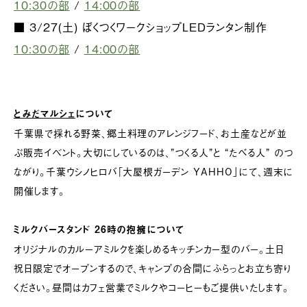
10:30の部
/
14:00の部
■ 3/27(土) ぼくつくワークショップLEDランタン制作
10:30の部
/
14:00の部
とみだマルシェ
について
千葉県で採れる野菜、郷土料理のアレンジフード、お土産などが並
ぶ販売イベント。大切にしているのは、”つくる人”と “たべる人” のつ
ながり。千葉ウシノヒロバ「大屋根ガーデン YAHHO」にて、週末に
開催します。
ミルクバースタンド 26時の抱擁について
オリジナルのカルーアミルクを楽しめるキッチンカー型のバー。土日
祝日限定でオープンするので、キャンプの合間にふらっとお立ち寄り
ください。昼間はカフェ営業でミルクやコーヒーもご提供いたします。