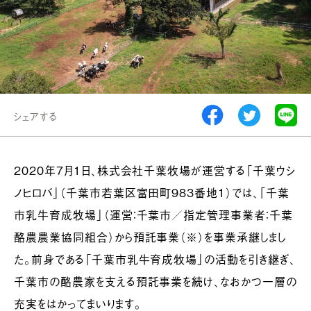
シェアする
2020年７月1日、株式会社千葉牧場が運営する「千葉ウシ
ノヒロバ」（千葉市若葉区富田町983番地1）では、「千葉
市乳牛育成牧場」（運営：千葉市／指定管理事業者：千葉
酪農農業協同組合）から預託事業（※）を事業承継しまし
た。前身である「千葉市乳牛育成牧場」の活動を引き継ぎ、
千葉市の酪農家を支える預託事業を続け、なおかつ一層の
充実をはかってまいります。