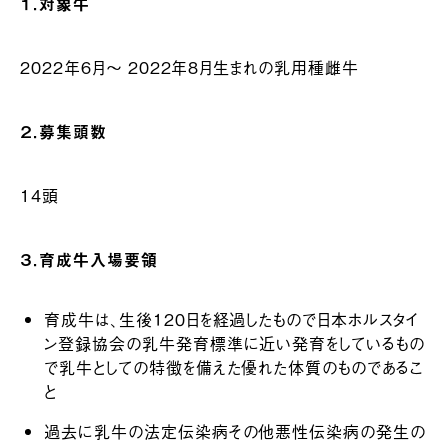
１．対象牛
2022年6月～ 2022年8月生まれの乳用種雌牛
２．募集頭数
14頭
３．育成牛入場要領
育成牛は、生後１２０日を経過したもので日本ホルスタイ
ン登録協会の乳牛発育標準に近い発育をしているもの
で乳牛としての特徴を備えた優れた体質のものであるこ
と
過去に乳牛の法定伝染病その他悪性伝染病の発生の