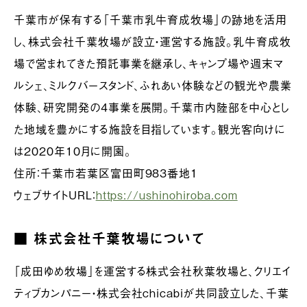
千葉市が保有する「千葉市乳牛育成牧場」の跡地を活用
し、株式会社千葉牧場が設立・運営する施設。乳牛育成牧
場で営まれてきた預託事業を継承し、キャンプ場や週末マ
ルシェ、ミルクバースタンド、ふれあい体験などの観光や農業
体験、研究開発の4事業を展開。千葉市内陸部を中心とし
た地域を豊かにする施設を目指しています。観光客向けに
は2020年10月に開園。
住所：千葉市若葉区富田町983番地1
ウェブサイトURL：
https://ushinohiroba.com
■ 株式会社千葉牧場について
「成田ゆめ牧場」を運営する株式会社秋葉牧場と、クリエイ
ティブカンパニー・株式会社chicabiが共同設立した、千葉