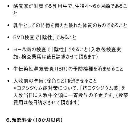
酪農家が飼養する乳用牛で、生後４～６か月齢であるこ
と
乳牛としての特徴を備えた優れた体質のものであること
BVD検査で「陰性」であること
ヨーネ病の検査で「陰性」であること（入牧後検査実
施。検査費用は後日請求させて頂きます）
牛伝染性鼻気管炎（IBR）の予防接種を済ませること
入牧前の準備（除角など）を済ませること
＊コクシジウム症対策について、「抗コクシジウム薬」を
入牧当日に入牧牛全頭に一斉投与の予定です。（投薬
費用は後日請求させて頂きます）
６．預託料金（18か月以内）