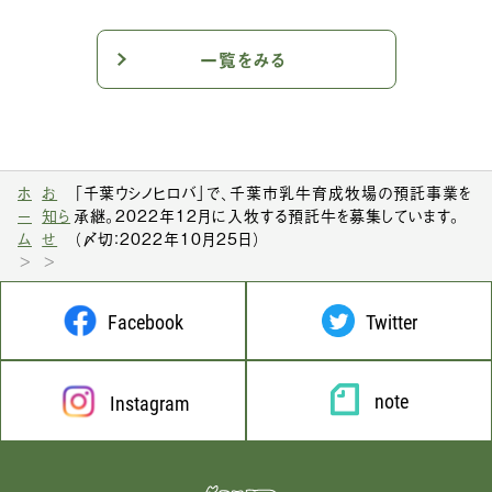
一覧をみる
ホ
お
「千葉ウシノヒロバ」で、千葉市乳牛育成牧場の預託事業を
ー
知ら
承継。2022年12月に入牧する預託牛を募集しています。
ム
せ
（〆切：2022年10月25日）
Facebook
Twitter
note
Instagram