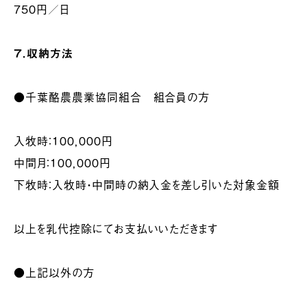
750円／日
７．収納方法
●千葉酪農農業協同組合 組合員の方
入牧時：１００，０００円
中間月：１００，０００円
下牧時：入牧時・中間時の納入金を差し引いた対象金額
以上を乳代控除にてお支払いいただきます
●上記以外の方